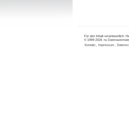
Für den Inhalt verantwortlich: 
© 1999-2026
nu Datenautomate
Kontakt
,
Impressum
,
Datensc