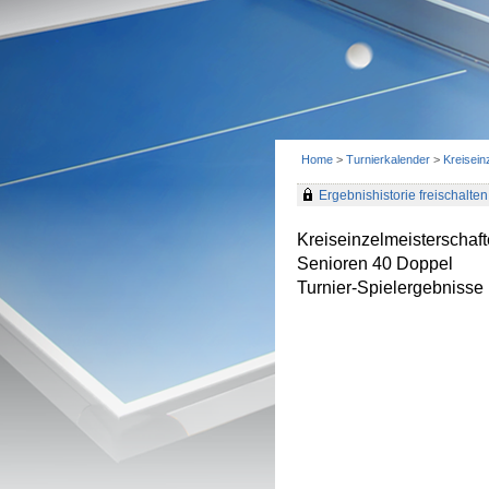
Home
>
Turnierkalender
>
Kreisei
Ergebnishistorie freischalten 
Kreiseinzelmeisterscha
Senioren 40 Doppel
Turnier-Spielergebnisse