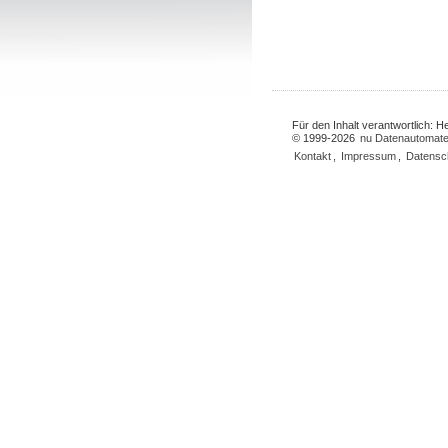
Für den Inhalt verantwortlich: 
© 1999-2026
nu Datenautomate
Kontakt
,
Impressum
,
Datensc