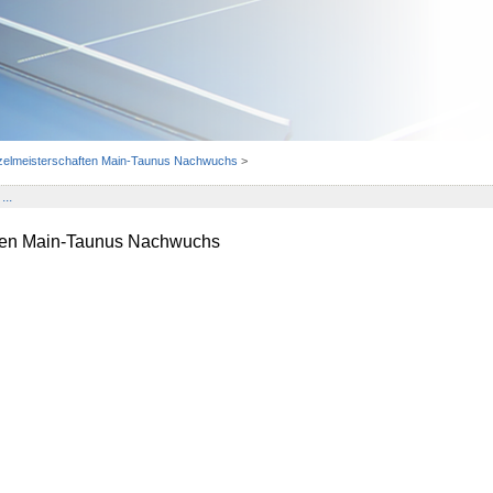
nzelmeisterschaften Main-Taunus Nachwuchs
>
...
ften Main-Taunus Nachwuchs