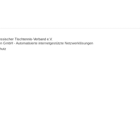
Hessischer Tischtennis-Verband e.V.
n GmbH - Automatisierte internetgestützte Netzwerklösungen
hutz