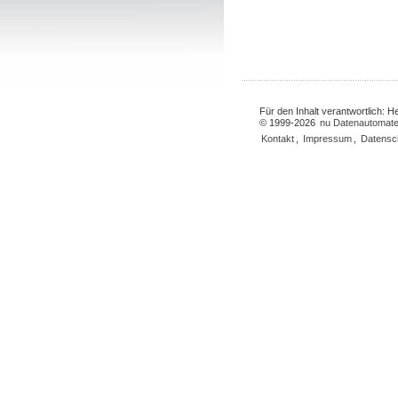
Für den Inhalt verantwortlich: 
© 1999-2026
nu Datenautomate
Kontakt
,
Impressum
,
Datensc