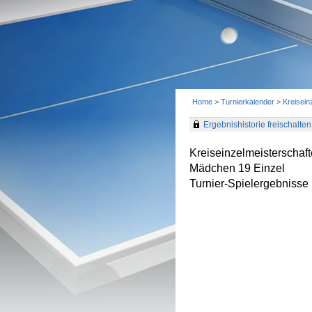
Home
>
Turnierkalender
>
Kreisei
Ergebnishistorie freischalten 
Kreiseinzelmeisterscha
Mädchen 19 Einzel
Turnier-Spielergebnisse