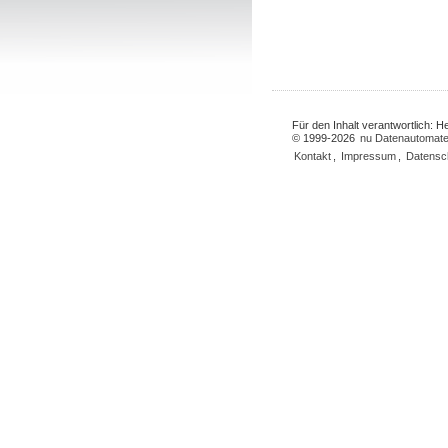
Für den Inhalt verantwortlich: 
© 1999-2026
nu Datenautomate
Kontakt
,
Impressum
,
Datensc