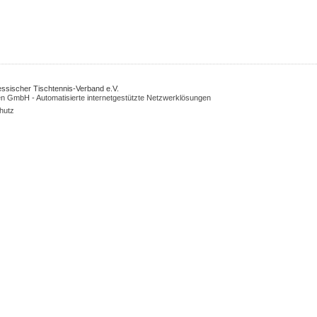
Hessischer Tischtennis-Verband e.V.
n GmbH - Automatisierte internetgestützte Netzwerklösungen
hutz