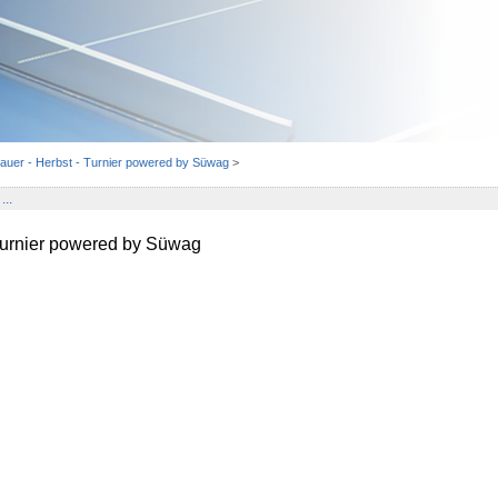
auer - Herbst - Turnier powered by Süwag
>
...
 Turnier powered by Süwag