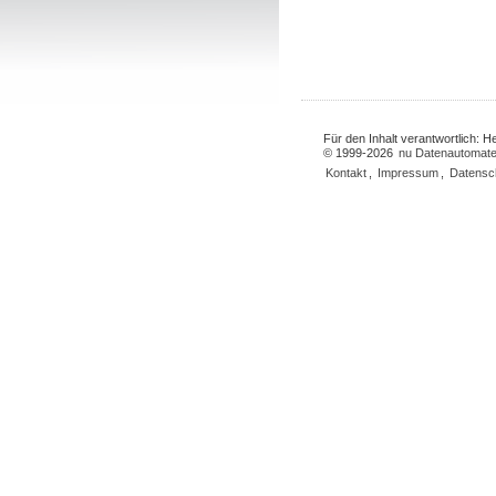
Für den Inhalt verantwortlich: 
© 1999-2026
nu Datenautomate
Kontakt
,
Impressum
,
Datensc