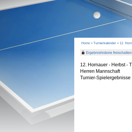
Home
>
Turnierkalender
>
12. Horn
Ergebnishistorie freischalten 
12. Hornauer - Herbst -
Herren Mannschaft
Turnier-Spielergebnisse