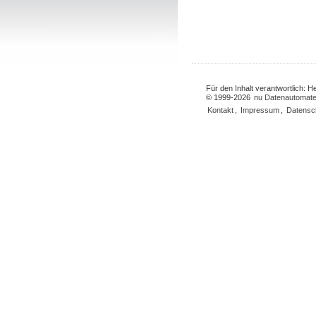
Für den Inhalt verantwortlich: 
© 1999-2026
nu Datenautomate
Kontakt
,
Impressum
,
Datensc