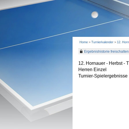
Home
>
Turnierkalender
>
12. Horn
Ergebnishistorie freischalten 
12. Hornauer - Herbst -
Herren Einzel
Turnier-Spielergebnisse