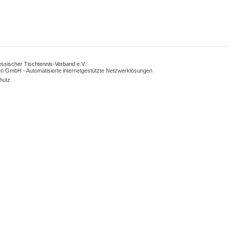
Hessischer Tischtennis-Verband e.V.
n GmbH - Automatisierte internetgestützte Netzwerklösungen
hutz