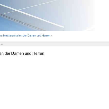
he Meisterschaften der Damen und Herren
>
...
ten der Damen und Herren