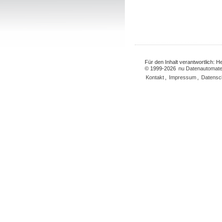
Für den Inhalt verantwortlich: 
© 1999-2026
nu Datenautomate
Kontakt
,
Impressum
,
Datensc