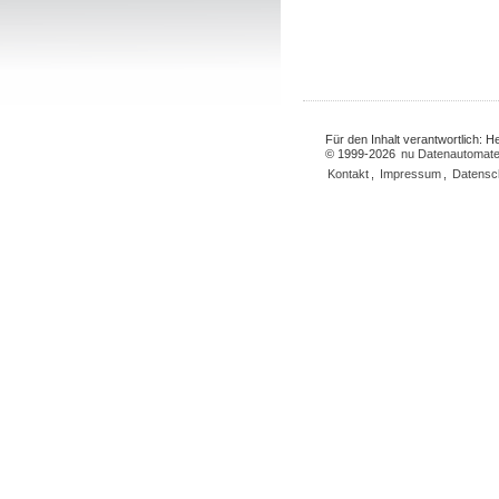
Für den Inhalt verantwortlich: 
© 1999-2026
nu Datenautomate
Kontakt
,
Impressum
,
Datensc