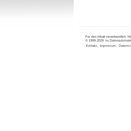
Für den Inhalt verantwortlich: 
© 1999-2026
nu Datenautomate
Kontakt
,
Impressum
,
Datensc