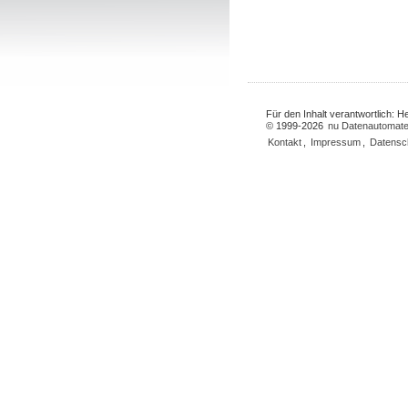
Für den Inhalt verantwortlich: 
© 1999-2026
nu Datenautomate
Kontakt
,
Impressum
,
Datensc