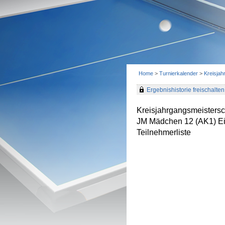
Home
>
Turnierkalender
>
Kreisjah
Ergebnishistorie freischalten 
Kreisjahrgangsmeistersc
JM Mädchen 12 (AK1) Ei
Teilnehmerliste