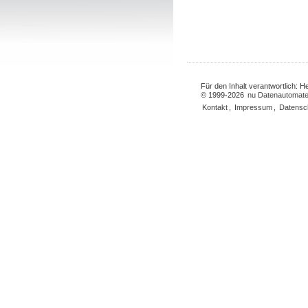
Für den Inhalt verantwortlich: 
© 1999-2026
nu Datenautomate
Kontakt
,
Impressum
,
Datensc