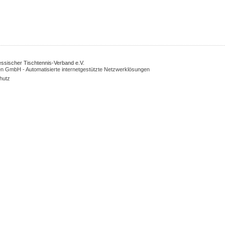
Hessischer Tischtennis-Verband e.V.
n GmbH - Automatisierte internetgestützte Netzwerklösungen
hutz