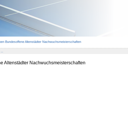
pen Bundesoffene Altenstädter Nachwuchsmeisterschaften
...
e Altenstädter Nachwuchsmeisterschaften