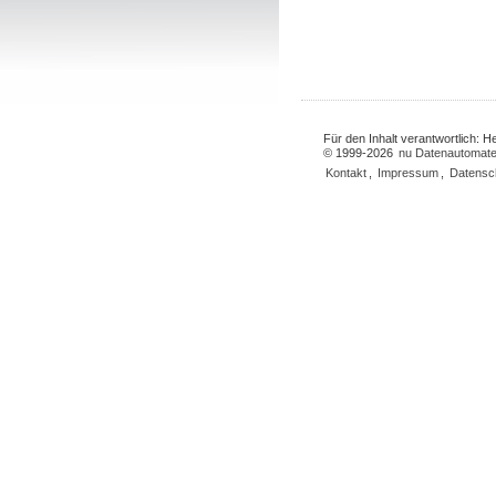
Für den Inhalt verantwortlich: 
© 1999-2026
nu Datenautomate
Kontakt
,
Impressum
,
Datensc