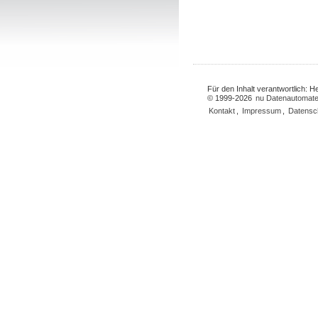
Für den Inhalt verantwortlich: 
© 1999-2026
nu Datenautomate
Kontakt
,
Impressum
,
Datensc