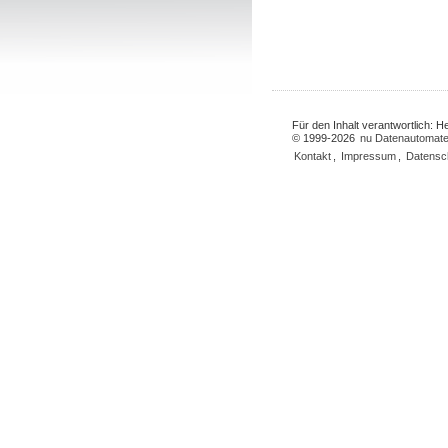
Für den Inhalt verantwortlich: 
© 1999-2026
nu Datenautomate
Kontakt
,
Impressum
,
Datensc