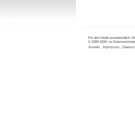
Für den Inhalt verantwortlich: 
© 1999-2026
nu Datenautomate
Kontakt
,
Impressum
,
Datensc