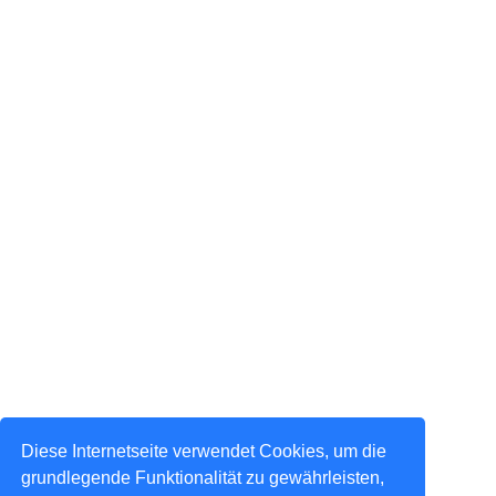
Diese Internetseite verwendet Cookies, um die
grundlegende Funktionalität zu gewährleisten,