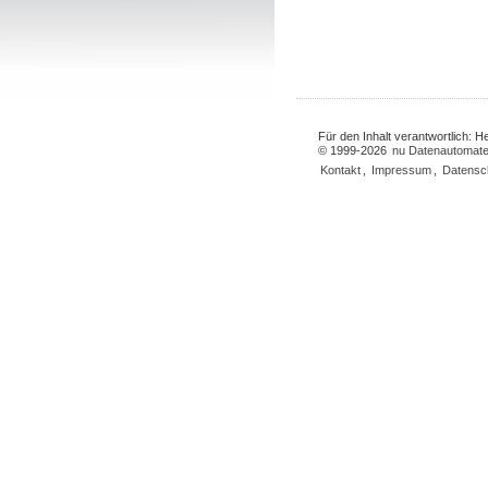
Für den Inhalt verantwortlich: 
© 1999-2026
nu Datenautomate
Kontakt
,
Impressum
,
Datensc