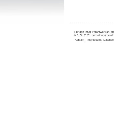
Für den Inhalt verantwortlich: 
© 1999-2026
nu Datenautomate
Kontakt
,
Impressum
,
Datensc