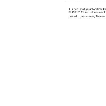
Für den Inhalt verantwortlich: 
© 1999-2026
nu Datenautomate
Kontakt
,
Impressum
,
Datensc