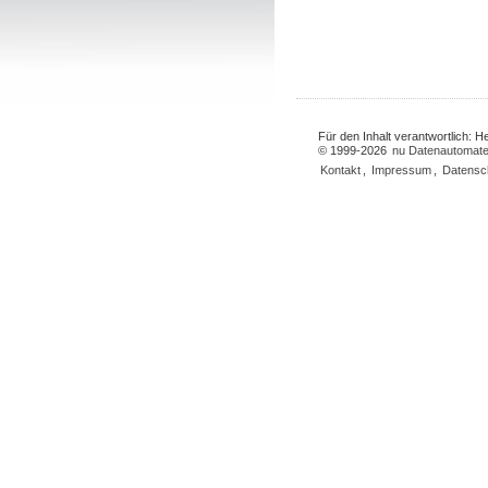
Für den Inhalt verantwortlich: 
© 1999-2026
nu Datenautomate
Kontakt
,
Impressum
,
Datensc