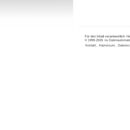
Für den Inhalt verantwortlich: 
© 1999-2026
nu Datenautomate
Kontakt
,
Impressum
,
Datensc