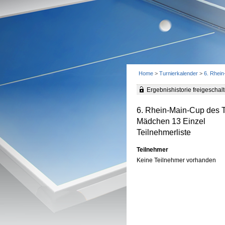
Home
>
Turnierkalender
>
6. Rhei
Ergebnishistorie freigeschalt
6. Rhein-Main-Cup des 
Mädchen 13 Einzel
Teilnehmerliste
Teilnehmer
Keine Teilnehmer vorhanden