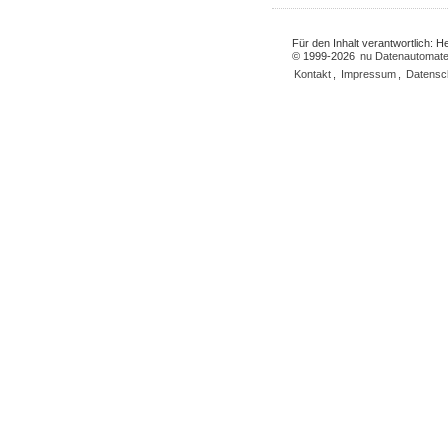
Für den Inhalt verantwortlich: 
© 1999-2026
nu Datenautomate
Kontakt
,
Impressum
,
Datensc