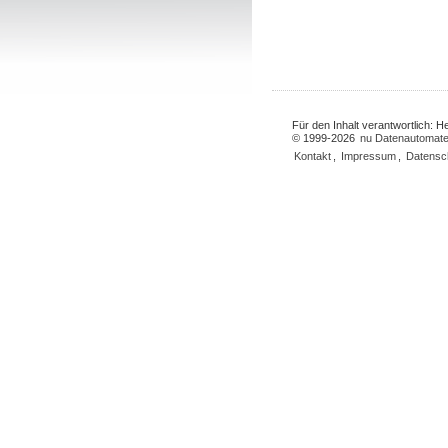
Für den Inhalt verantwortlich: 
© 1999-2026
nu Datenautomate
Kontakt
,
Impressum
,
Datensc