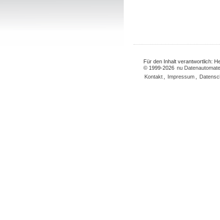
Für den Inhalt verantwortlich: 
© 1999-2026
nu Datenautomate
Kontakt
,
Impressum
,
Datensc