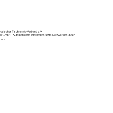
Hessischer Tischtennis-Verband e.V.
n GmbH - Automatisierte internetgestützte Netzwerklösungen
hutz