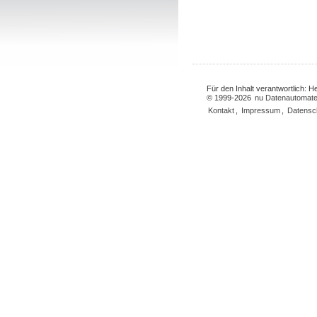
Für den Inhalt verantwortlich: 
© 1999-2026
nu Datenautomate
Kontakt
,
Impressum
,
Datensc