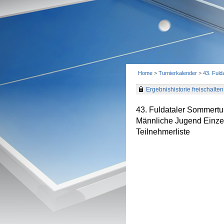
Home
>
Turnierkalender
>
43. Fuld
Ergebnishistorie freischalten 
43. Fuldataler Sommertu
Männliche Jugend Einze
Teilnehmerliste