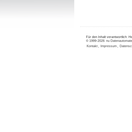
Für den Inhalt verantwortlich: 
© 1999-2026
nu Datenautomate
Kontakt
,
Impressum
,
Datensc