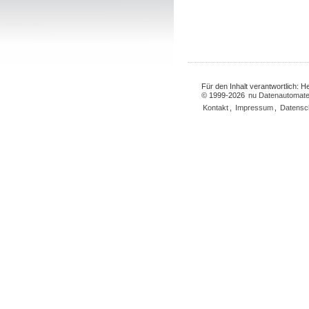
Für den Inhalt verantwortlich: 
© 1999-2026
nu Datenautomate
Kontakt
,
Impressum
,
Datensc