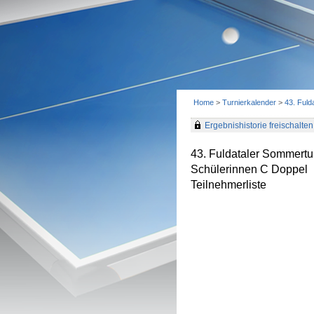
Home
>
Turnierkalender
>
43. Fuld
Ergebnishistorie freischalten 
43. Fuldataler Sommertu
Schülerinnen C Doppel
Teilnehmerliste