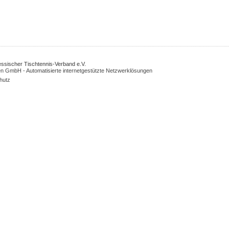
Hessischer Tischtennis-Verband e.V.
n GmbH - Automatisierte internetgestützte Netzwerklösungen
hutz