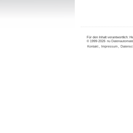
Für den Inhalt verantwortlich: 
© 1999-2026
nu Datenautomate
Kontakt
,
Impressum
,
Datensc