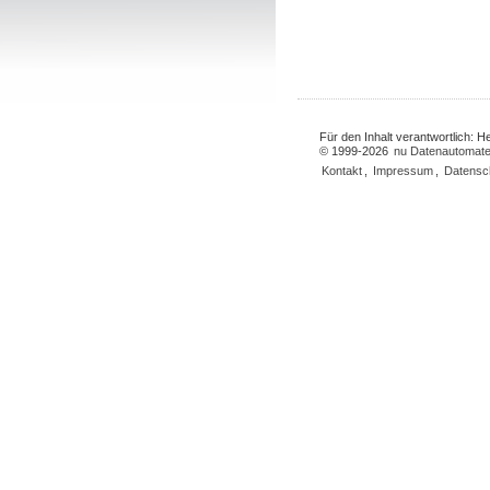
Für den Inhalt verantwortlich: 
© 1999-2026
nu Datenautomate
Kontakt
,
Impressum
,
Datensc