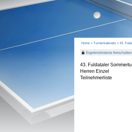
Home
>
Turnierkalender
>
43. Fuld
Ergebnishistorie freischalten 
43. Fuldataler Sommertu
Herren Einzel
Teilnehmerliste