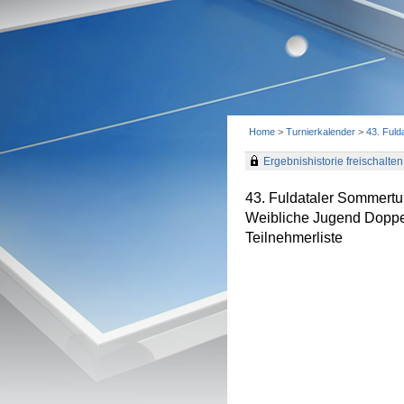
Home
>
Turnierkalender
>
43. Fuld
Ergebnishistorie freischalten 
43. Fuldataler Sommertu
Weibliche Jugend Doppe
Teilnehmerliste