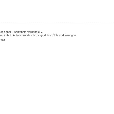
Hessischer Tischtennis-Verband e.V.
n GmbH - Automatisierte internetgestützte Netzwerklösungen
hutz