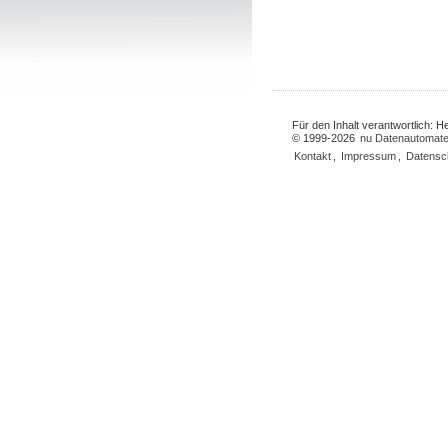
Für den Inhalt verantwortlich: 
© 1999-2026
nu Datenautomate
Kontakt
,
Impressum
,
Datensc