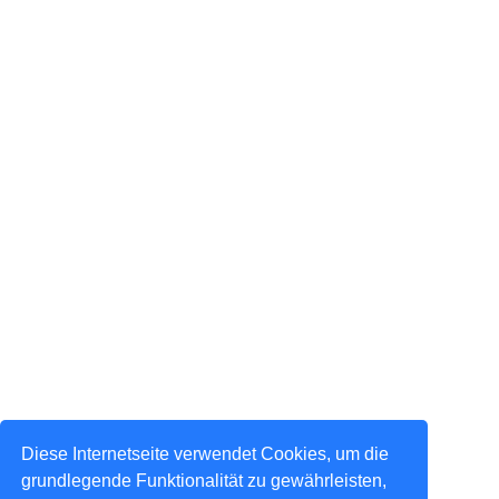
Diese Internetseite verwendet Cookies, um die
grundlegende Funktionalität zu gewährleisten,