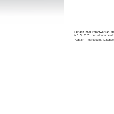
Für den Inhalt verantwortlich: 
© 1999-2026
nu Datenautomate
Kontakt
,
Impressum
,
Datensc