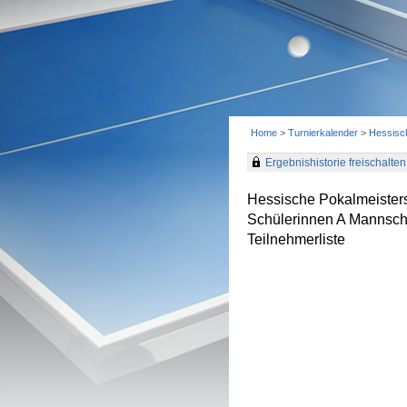
Home
>
Turnierkalender
>
Hessisc
Ergebnishistorie freischalten 
Hessische Pokalmeister
Schülerinnen A Mannsch
Teilnehmerliste