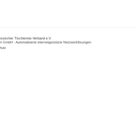
Hessischer Tischtennis-Verband e.V.
n GmbH - Automatisierte internetgestützte Netzwerklösungen
hutz