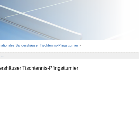
rnationales Sandershäuser Tischtennis-Pfingstturnier
>
...
ershäuser Tischtennis-Pfingstturnier