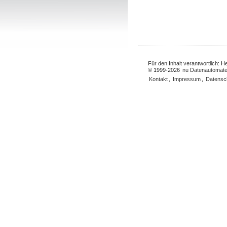
Für den Inhalt verantwortlich: 
© 1999-2026
nu Datenautomate
Kontakt
,
Impressum
,
Datensc