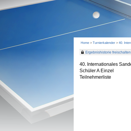
Home
>
Turnierkalender
>
40. Inte
Ergebnishistorie freischalten 
40. Internationales Sand
Schüler A Einzel
Teilnehmerliste