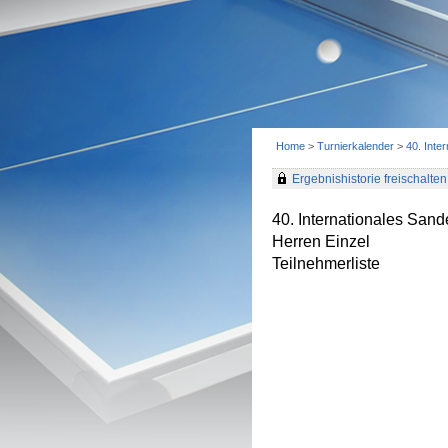
Home
>
Turnierkalender
>
40. Inte
Ergebnishistorie freischalten 
40. Internationales Sand
Herren Einzel
Teilnehmerliste