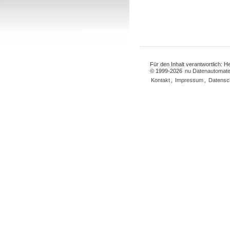
Für den Inhalt verantwortlich: 
© 1999-2026
nu Datenautomate
Kontakt
,
Impressum
,
Datensc