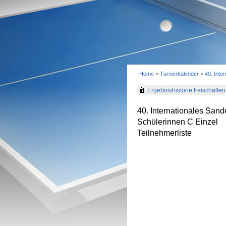
Home
>
Turnierkalender
>
40. Inte
Ergebnishistorie freischalten 
40. Internationales Sand
Schülerinnen C Einzel
Teilnehmerliste