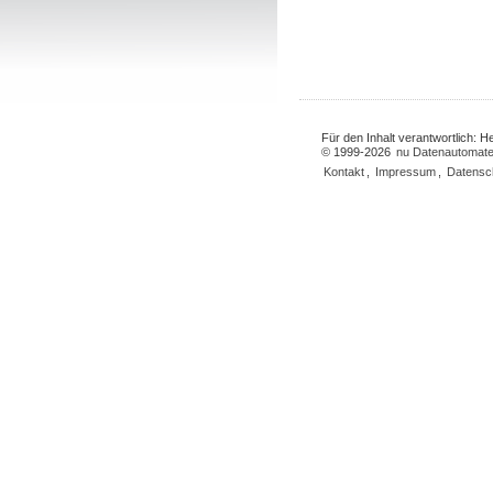
Für den Inhalt verantwortlich: 
© 1999-2026
nu Datenautomate
Kontakt
,
Impressum
,
Datensc