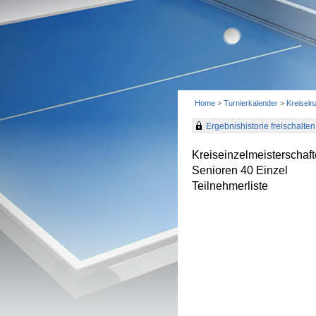
Home
>
Turnierkalender
>
Kreisein
Ergebnishistorie freischalten 
Kreiseinzelmeisterscha
Senioren 40 Einzel
Teilnehmerliste