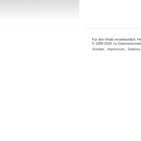
Für den Inhalt verantwortlich: 
© 1999-2026
nu Datenautomate
Kontakt
,
Impressum
,
Datensc