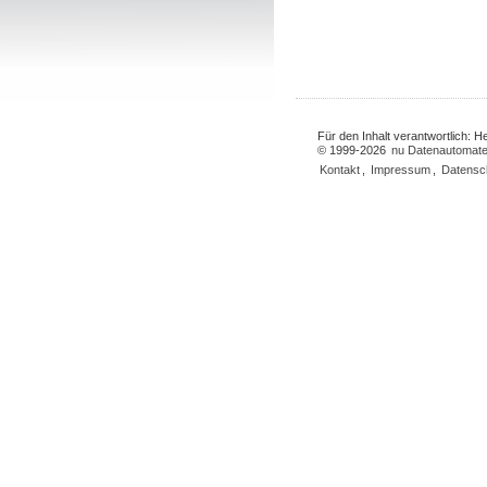
Für den Inhalt verantwortlich: 
© 1999-2026
nu Datenautomate
Kontakt
,
Impressum
,
Datensc