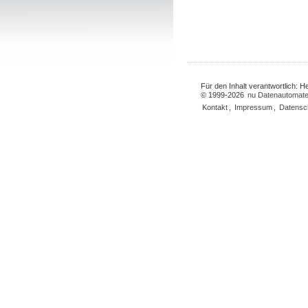
Für den Inhalt verantwortlich: 
© 1999-2026
nu Datenautomate
Kontakt
,
Impressum
,
Datensc