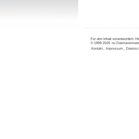
Für den Inhalt verantwortlich: 
© 1999-2026
nu Datenautomate
Kontakt
,
Impressum
,
Datensc