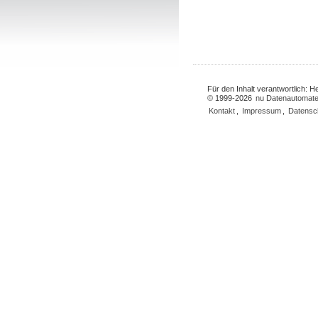
Für den Inhalt verantwortlich: 
© 1999-2026
nu Datenautomate
Kontakt
,
Impressum
,
Datensc