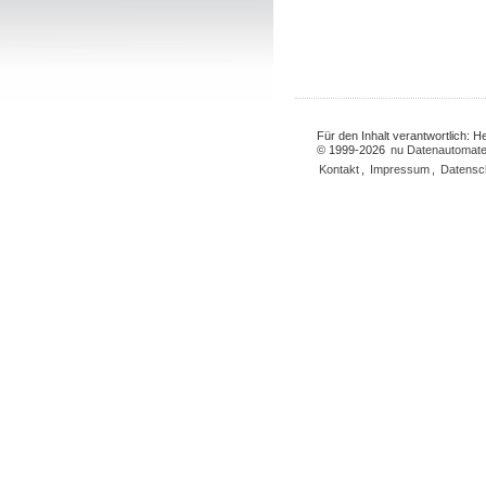
Für den Inhalt verantwortlich: 
© 1999-2026
nu Datenautomate
Kontakt
,
Impressum
,
Datensc