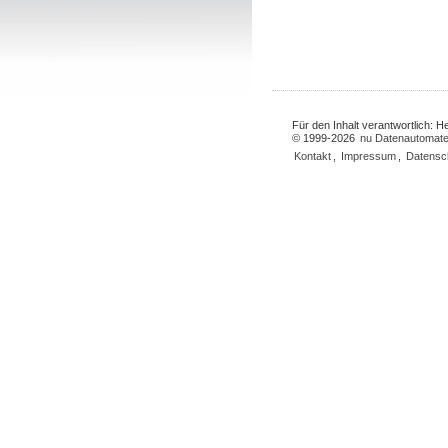
Für den Inhalt verantwortlich: 
© 1999-2026
nu Datenautomate
Kontakt
,
Impressum
,
Datensc