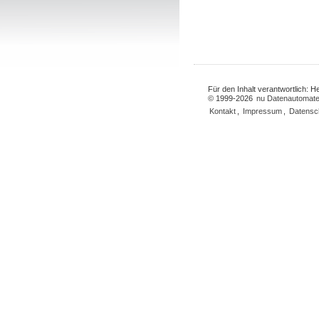
Für den Inhalt verantwortlich: 
© 1999-2026
nu Datenautomate
Kontakt
,
Impressum
,
Datensc