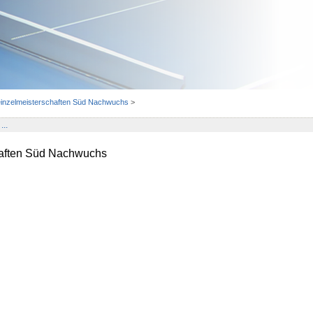
einzelmeisterschaften Süd Nachwuchs
>
...
haften Süd Nachwuchs