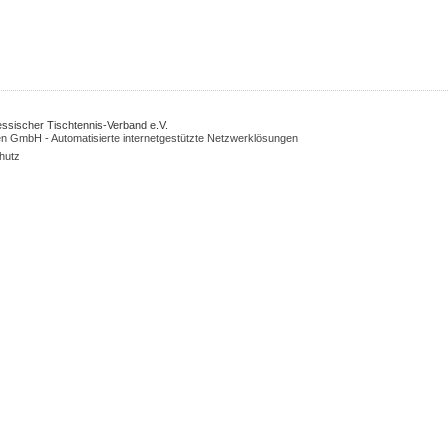
Hessischer Tischtennis-Verband e.V.
n GmbH - Automatisierte internetgestützte Netzwerklösungen
hutz