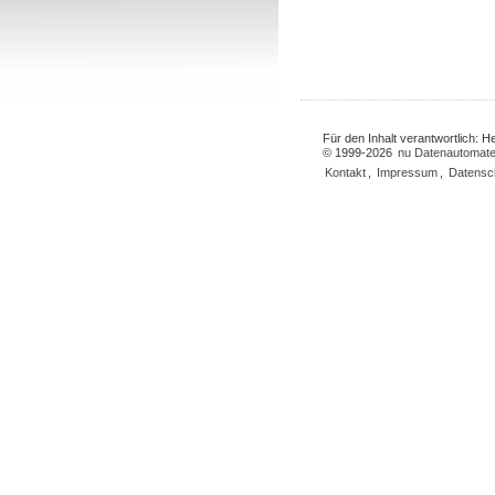
Für den Inhalt verantwortlich: 
© 1999-2026
nu Datenautomate
Kontakt
,
Impressum
,
Datensc