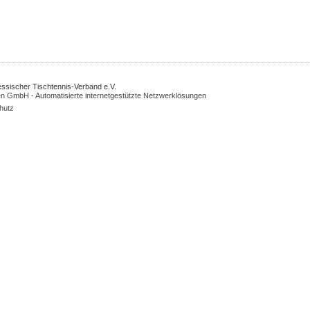
Hessischer Tischtennis-Verband e.V.
n GmbH - Automatisierte internetgestützte Netzwerklösungen
hutz