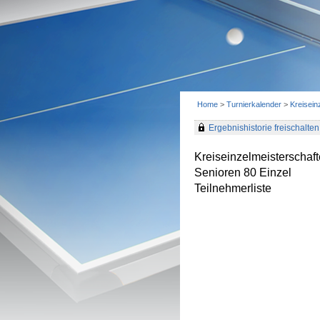
Home
>
Turnierkalender
>
Kreisein
Ergebnishistorie freischalten 
Kreiseinzelmeisterschaf
Senioren 80 Einzel
Teilnehmerliste