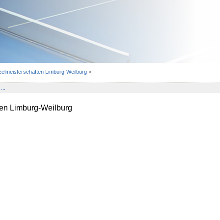
zelmeisterschaften Limburg-Weilburg
>
...
ten Limburg-Weilburg