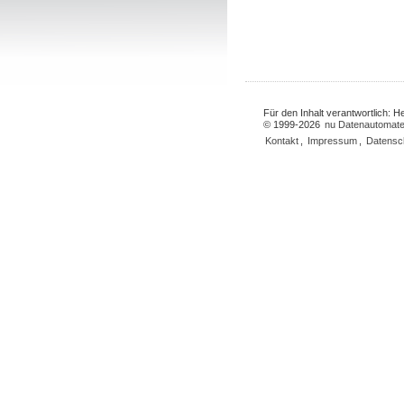
Für den Inhalt verantwortlich: 
© 1999-2026
nu Datenautomate
Kontakt
,
Impressum
,
Datensc