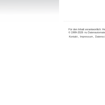
Für den Inhalt verantwortlich: 
© 1999-2026
nu Datenautomate
Kontakt
,
Impressum
,
Datensc