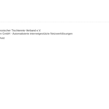
Hessischer Tischtennis-Verband e.V.
n GmbH - Automatisierte internetgestützte Netzwerklösungen
hutz