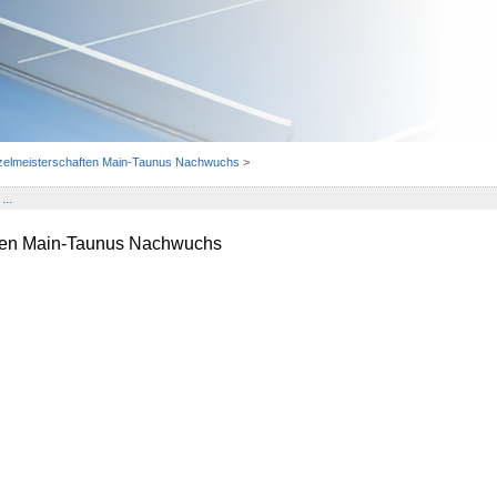
nzelmeisterschaften Main-Taunus Nachwuchs
>
...
ften Main-Taunus Nachwuchs