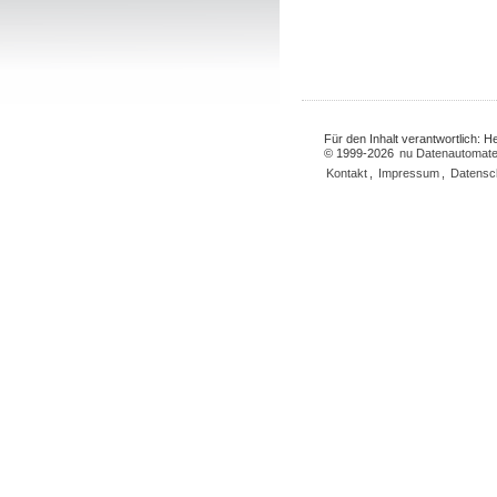
Für den Inhalt verantwortlich: 
© 1999-2026
nu Datenautomate
Kontakt
,
Impressum
,
Datensc