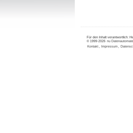
Für den Inhalt verantwortlich: 
© 1999-2026
nu Datenautomate
Kontakt
,
Impressum
,
Datensc