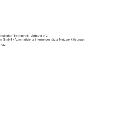
Hessischer Tischtennis-Verband e.V.
n GmbH - Automatisierte internetgestützte Netzwerklösungen
hutz