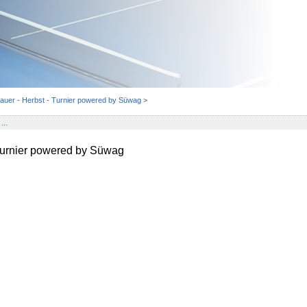
auer - Herbst - Turnier powered by Süwag
>
...
 Turnier powered by Süwag