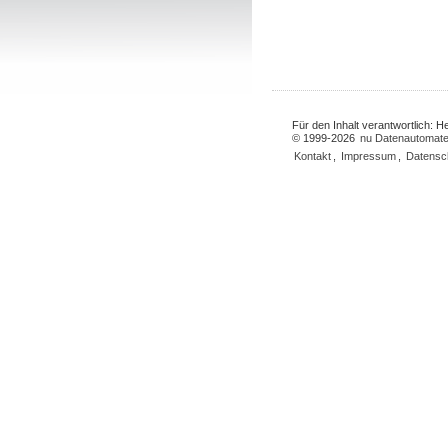
Für den Inhalt verantwortlich: 
© 1999-2026
nu Datenautomate
Kontakt
,
Impressum
,
Datensc