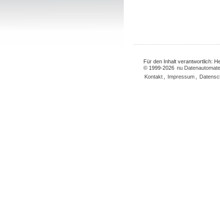
Für den Inhalt verantwortlich: 
© 1999-2026
nu Datenautomate
Kontakt
,
Impressum
,
Datensc