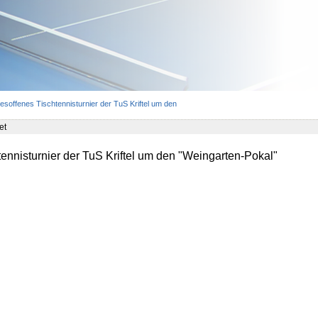
esoffenes Tischtennisturnier der TuS Kriftel um den
et
ennisturnier der TuS Kriftel um den "Weingarten-Pokal"