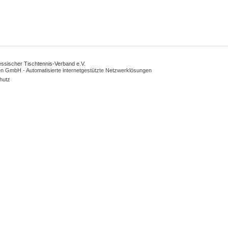
Hessischer Tischtennis-Verband e.V.
n GmbH - Automatisierte internetgestützte Netzwerklösungen
hutz