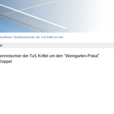
esoffenes Tischtennisturnier der TuS Kriftel um den
et
ennisturnier der TuS Kriftel um den "Weingarten-Pokal"
Doppel