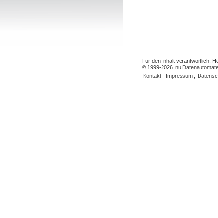
Für den Inhalt verantwortlich: 
© 1999-2026
nu Datenautomate
Kontakt
,
Impressum
,
Datensc