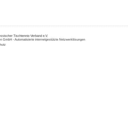
Hessischer Tischtennis-Verband e.V.
n GmbH - Automatisierte internetgestützte Netzwerklösungen
hutz